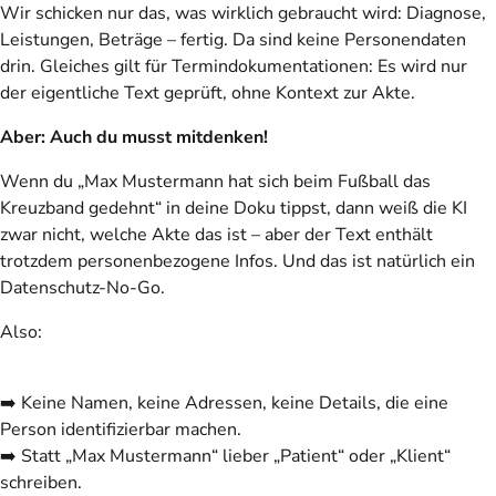
Wir schicken nur das, was wirklich gebraucht wird: Diagnose,
Leistungen, Beträge – fertig. Da sind keine Personendaten
drin. Gleiches gilt für Termindokumentationen: Es wird nur
der eigentliche Text geprüft, ohne Kontext zur Akte.
Aber: Auch du musst mitdenken!
Wenn du „Max Mustermann hat sich beim Fußball das
Kreuzband gedehnt“ in deine Doku tippst, dann weiß die KI
zwar nicht, welche Akte das ist – aber der Text enthält
trotzdem personenbezogene Infos. Und das ist natürlich ein
Datenschutz-No-Go.
Also:
➡️ Keine Namen, keine Adressen, keine Details, die eine
Person identifizierbar machen.
➡️ Statt „Max Mustermann“ lieber „Patient“ oder „Klient“
schreiben.