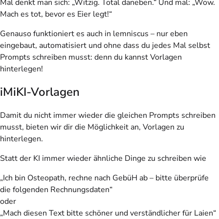
Mal denkt man sich: „Witzig. Total daneben.“ Und mal: „Wow.
Mach es tot, bevor es Eier legt!“
Genauso funktioniert es auch in lemniscus – nur eben
eingebaut, automatisiert und ohne dass du jedes Mal selbst
Prompts schreiben musst: denn du kannst Vorlagen
hinterlegen!
iMiKI-Vorlagen
Damit du nicht immer wieder die gleichen Prompts schreiben
musst, bieten wir dir die Möglichkeit an, Vorlagen zu
hinterlegen.
Statt der KI immer wieder ähnliche Dinge zu schreiben wie
„Ich bin Osteopath, rechne nach GebüH ab – bitte überprüfe
die folgenden Rechnungsdaten“
oder
„Mach diesen Text bitte schöner und verständlicher für Laien“