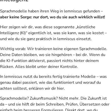
Sprachmodelle haben ihren Weg in lemniscus gefunden –
aber keine Sorge: nur dort, wo du sie auch wirklich willst!
Hier zeigen wir dir, was diese sogenannte „künstliche
Intelligenz (KI)“ eigentlich ist, was sie kann, was sie kostet –
und wie du sie ganz praktisch in lemniscus einsetzt.
Wichtig vorab: Wir trainieren keine eigenen Sprachmodelle.
Deine Daten bleiben, wo sie hingehören – bei dir. Wenn du
die KI-Funktion aktivierst, passiert nichts hinter deinem
Rücken. Alles bleibt unter deiner Kontrolle.
In lemniscus nutzt du bereits fertig trainierte Modelle – was
genau dabei passiert, wie das funktioniert und worauf du
achten solltest, erklären wir dir hier.
Sprachmodelle? Zukunftsmusik? Nicht mehr. Die Zukunft ist
da – und sie hilft dir beim Schreiben, Prüfen, Übersetzen oder
einfach beim besseren Formulieren. Direkt dort, wo du