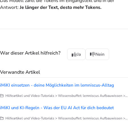
Das Modell zählt die Tokens im Eingangstext und in der
Antwort:
Je länger der Text, desto mehr Tokens.
War dieser Artikel hilfreich?
Ja
Nein
Verwandte Artikel
iMiKI einsetzen - deine Möglichkeiten im lemniscus-Alltag
Hilfeartikel und Video-Tutorials > Wissensbuffet: lemniscus Aufbauwissen > iMiKI
iMiKI und KI-Regeln - Was der EU AI Act für dich bedeutet
Hilfeartikel und Video-Tutorials > Wissensbuffet: lemniscus Aufbauwissen > iMiKI