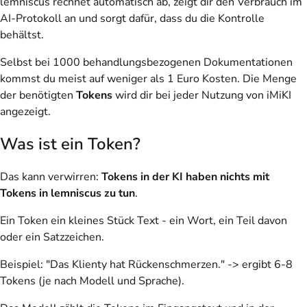
lemniscus rechnet automatisch ab, zeigt dir den Verbrauch im
AI-Protokoll an und sorgt dafür, dass du die Kontrolle
behältst.
Selbst bei 1000 behandlungsbezogenen Dokumentationen
kommst du meist auf weniger als 1 Euro Kosten. Die Menge
der benötigten
Tokens
wird dir bei jeder Nutzung von iMiKI
angezeigt.
Was ist ein Token?
Das kann verwirren:
Tokens in der KI
haben nichts mit
Tokens in lemniscus
zu tun
.
Ein Token ein kleines Stück Text - ein Wort, ein Teil davon
oder ein Satzzeichen.
Beispiel
: "Das Klienty hat Rückenschmerzen." -> ergibt 6-8
Tokens (je nach Modell und Sprache).