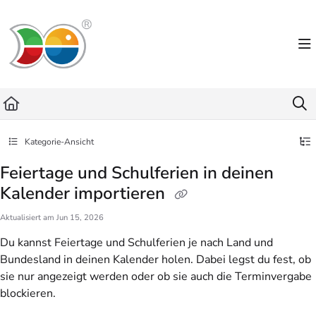
Documentation Index
Fetch the complete documentation index at:
https://helpdesk.lemniscus.de/llms.txt
Use this file to discover all available pages before exploring further.
Kategorie-Ansicht
Feiertage und Schulferien in deinen
Kalender importieren
Aktualisiert am
Jun 15, 2026
Du kannst Feiertage und Schulferien je nach Land und
Bundesland in deinen Kalender holen. Dabei legst du fest, ob
sie nur angezeigt werden oder ob sie auch die Terminvergabe
blockieren.