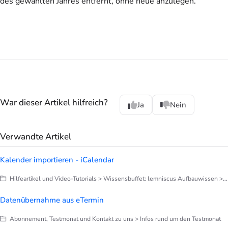
des gewählten Jahres entfernt, ohne neue anzulegen.
War dieser Artikel hilfreich?
Ja
Nein
Verwandte Artikel
Kalender importieren - iCalendar
Hilfeartikel und Video-Tutorials > Wissensbuffet: lemniscus Aufbauwissen > Kalenderverwaltung
Datenübernahme aus eTermin
Abonnement, Testmonat und Kontakt zu uns > Infos rund um den Testmonat