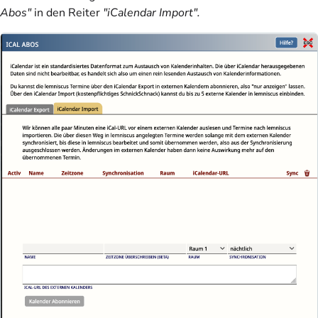
Abos"
in den Reiter
"iCalendar Import".