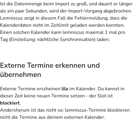
Ist die
Datenmenge
beim Import zu groß, und dauert er länger
als ein paar Sekunden, wird der Import-Vorgang abgebrochen.
Lemniscus zeigt in diesem Fall die Fehlermeldung, dass die
Kalenderdaten nicht im Zeitlimit geladen werden konnten.
Einen solchen Kalender kann lemniscus maximal 1 mal pro
Tag (Einstellung: nächtliche Synchronisation) laden.
Externe Termine erkennen und
übernehmen
Externe Termine erscheinen
lila
im Kalender. Du kannst in
dieser Zeit keine neuen Termine setzen - der Slot ist
blockiert
.
Andersherum ist das nicht so: l
emniscus-Termine blockieren
nicht
die Termine aus deinem externen Kalender.