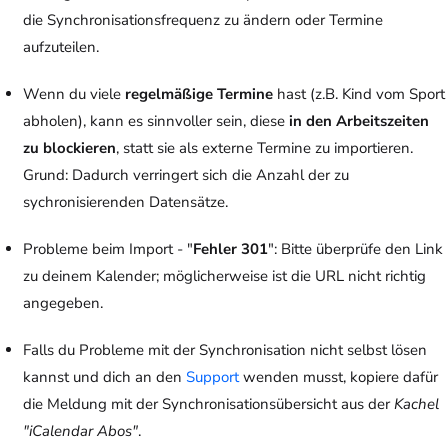
die Synchronisationsfrequenz zu ändern oder Termine
aufzuteilen.
Wenn du viele
regelmäßige Termine
hast (z.B. Kind vom Sport
abholen), kann es sinnvoller sein, diese
in den Arbeitszeiten
zu blockieren
, statt sie als externe Termine zu importieren.
Grund: Dadurch verringert sich die Anzahl der zu
sychronisierenden Datensätze.
Probleme beim Import - "
Fehler 301
": Bitte überprüfe den Link
zu deinem Kalender; möglicherweise ist die URL nicht richtig
angegeben.
Falls du Probleme mit der Synchronisation nicht selbst lösen
kannst und dich an den
Support
wenden musst, kopiere dafür
die Meldung mit der Synchronisationsübersicht aus der
Kachel
"iCalendar Abos"
.