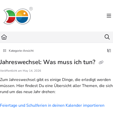
Documentation Index
Fetch the complete documentation index at:
https://helpdesk.lemniscus.de/llms.txt
Use this file to discover all available pages before exploring further.
Kategorie-Ansicht
Jahreswechsel: Was muss ich tun?
Veröffentlicht am May 14, 2026
Zum Jahreswechsel gibt es einige Dinge, die erledigt werden
müssen. Hier findest Du eine Übersicht aller Themen, die sich
rund um das neue Jahr drehen:
Feiertage und Schulferien in deinen Kalender importieren