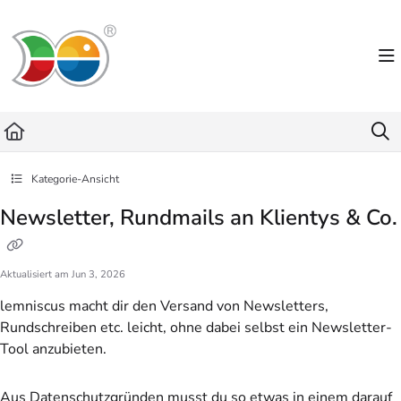
Documentation Index
Fetch the complete documentation index at:
https://helpdesk.lemniscus.de/llms.txt
Use this file to discover all available pages before exploring further.
Kategorie-Ansicht
Newsletter, Rundmails an Klientys & Co.
Aktualisiert am
Jun 3, 2026
lemniscus macht dir den Versand von Newsletters,
Rundschreiben etc. leicht, ohne dabei selbst ein Newsletter-
Tool anzubieten.
Aus Datenschutzgründen musst du so etwas in einem darauf