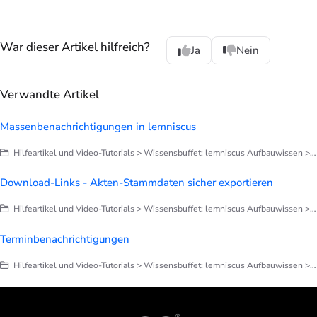
War dieser Artikel hilfreich?
Ja
Nein
Verwandte Artikel
Massenbenachrichtigungen in lemniscus
Hilfeartikel und Video-Tutorials > Wissensbuffet: lemniscus Aufbauwissen > Terminplanung
Download-Links - Akten-Stammdaten sicher exportieren
Hilfeartikel und Video-Tutorials > Wissensbuffet: lemniscus Aufbauwissen > Briefe, Notizen, Dokumentation
Terminbenachrichtigungen
Hilfeartikel und Video-Tutorials > Wissensbuffet: lemniscus Aufbauwissen > Terminplanung