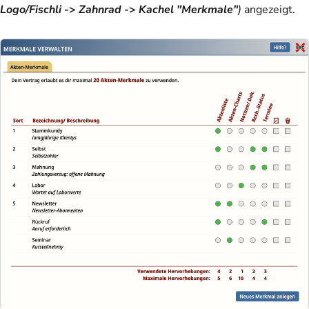
Logo/Fischli
->
Zahnrad
->
Kachel "Merkmale"
)
angezeigt.