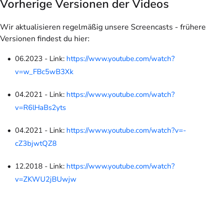
Vorherige Versionen der Videos
Wir aktualisieren regelmäßig unsere Screencasts - frühere
Versionen findest du hier:
06.2023 - Link:
https://www.youtube.com/watch?
v=w_FBc5wB3Xk
04.2021 - Link:
https://www.youtube.com/watch?
v=R6lHaBs2yts
04.2021 - Link:
https://www.youtube.com/watch?v=-
cZ3bjwtQZ8
12.2018 - Link:
https://www.youtube.com/watch?
v=ZKWU2jBUwjw