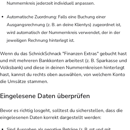
Nummernkreis jederzeit individuell anpassen.
Automatische Zuordnung: Falls eine Buchung einer
Ausgangsrechnung (z. B. an deine Klientys) zugeordnet ist,
wird automatisch der Nummernkreis verwendet, der in der
jeweiligen Rechnung hinterlegt ist.
Wenn du das SchnickSchnack "Finanzen Extras" gebucht hast
und mit mehreren Bankkonten arbeitest (z. B. Sparkasse und
Volksbank) und diese in deinen Nummernkreisen hinterlegt
hast, kannst du rechts oben auswählen, von welchem Konto
die Umsätze stammen.
Eingelesene Daten überprüfen
Bevor es richtig losgeht, solltest du sicherstellen, dass die
eingelesenen Daten korrekt dargestellt werden:
Sind Ausgaben als negative Beträge (z. B. rot und mit