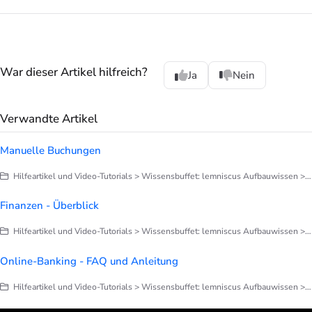
War dieser Artikel hilfreich?
Ja
Nein
Verwandte Artikel
Manuelle Buchungen
Hilfeartikel und Video-Tutorials > Wissensbuffet: lemniscus Aufbauwissen > Finanzen > Finanzen - Allgemeine Infos
Finanzen - Überblick
Hilfeartikel und Video-Tutorials > Wissensbuffet: lemniscus Aufbauwissen > Finanzen > Finanzen - Allgemeine Infos
Online-Banking - FAQ und Anleitung
Hilfeartikel und Video-Tutorials > Wissensbuffet: lemniscus Aufbauwissen > Finanzen > Finanzen - Allgemeine Infos