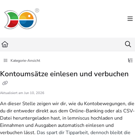
Documentation Index
Fetch the complete documentation index at:
https://helpdesk.lemniscus.de/llms.txt
Use this file to discover all available pages before exploring further.
Kategorie-Ansicht
Kontoumsätze einlesen und verbuchen
Aktualisiert am
Jun 10, 2026
An dieser Stelle zeigen wir dir, wie du Kontobewegungen, die
du dir entweder direkt aus dem Online-Banking oder als CSV-
Datei heruntergeladen hast, in lemniscus hochladen und
Einnahmen und Ausgaben automatisch einlesen und
verbuchen lässt.
Das spart dir Tipparbeit, dennoch bleibt die