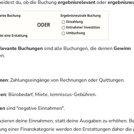
heidest du, ob die Buchung
ergebnisrelevant
oder
ergebnisneu
elevante Buchungen
sind alle Buchungen, die deinen
Gewinn
en.
men
: Zahlungseingänge von Rechnungen oder Quittungen.
ben
: Bürobedarf, Miete, lemniscus-Gebühren.
gen
sind "negative Einnahmen".
uzieren deine Einnahmen, statt deine Ausgaben zu erhöhen.
Be
ng einer Finanzkategorie werden den Erstattungen daher die