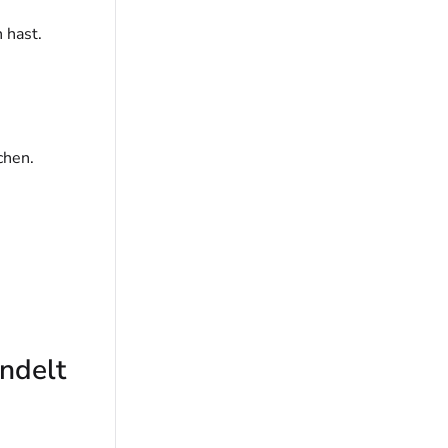
 hast.
chen.
ndelt