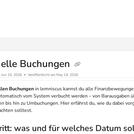
ms.txt
elle Buchungen
m
Jun 10, 2026
Veröffentlicht am May 14, 2026
llen Buchungen
in lemniscus kannst du alle Finanzbewegunge
automatisch vom System verbucht werden – von Barausgaben ü
en bis hin zu Umbuchungen. Hier erfährst du, wie du dabei vor
chten solltest.
ritt: was und für welches Datum sol