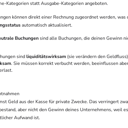
e-Kategorien statt Ausgabe-Kategorien angeboten.
ungen können direkt einer Rechnung zugeordnet werden, was 
ngsstatus
automatisch aktualisiert.
eutrale Buchungen
sind alle Buchungen, die deinen Gewinn ni
chungen sind
liquiditätswirksam
(sie verändern den Geldfluss)
rksam
. Sie müssen korrekt verbucht werden, beeinflussen aber
erlast.
entnahmen
st Geld aus der Kasse für private Zwecke. Das verringert zwa
estand, aber nicht den Gewinn deines Unternehmens, weil es
tlicher Aufwand ist.