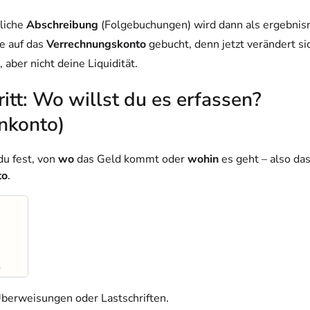
rliche
Abschreibung
(Folgebuchungen) wird dann als ergebnis
e auf das
Verrechnungskonto
gebucht, denn jetzt verändert si
 aber nicht deine Liquidität.
ritt: Wo willst du es erfassen?
nkonto)
du fest, von
wo
das Geld kommt oder
wohin
es geht – also da
to
.
Überweisungen oder Lastschriften.