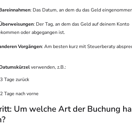
Bareinnahmen
: Das Datum, an dem du das Geld eingenommen
Überweisungen
: Der Tag, an dem das Geld auf deinem Konto
ekommen oder abgegangen ist.
anderen Vorgängen
: Am besten kurz mit Steuerberaty abspre
Datumskürzel
verwenden, z.B.:
3 Tage zurück
2 Tage nach vorne
ritt: Um welche Art der Buchung ha
h?