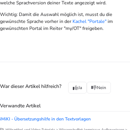
welche Sprachversion deiner Texte angezeigt wird.
Wichtig
: Damit die Auswahl möglich ist, musst du die
gewünschte Sprache vorher in der
Kachel "Portale"
im
gewünschten Portal im Reiter "my/OT" freigeben.
War dieser Artikel hilfreich?
Ja
Nein
Verwandte Artikel
iMiKI - Übersetzungshilfe in den Textvorlagen
Hilfeartikel und Video-Tutorials > Wissensbuffet: lemniscus Aufbauwissen > iMiKI