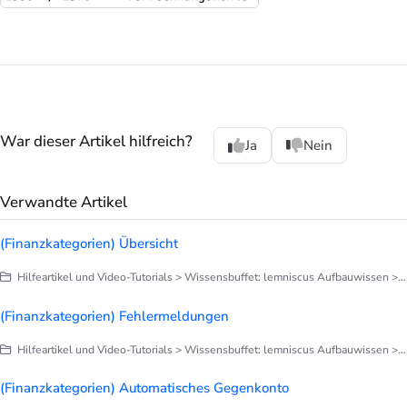
War dieser Artikel hilfreich?
Ja
Nein
Verwandte Artikel
(Finanzkategorien) Übersicht
Hilfeartikel und Video-Tutorials > Wissensbuffet: lemniscus Aufbauwissen > Finanzen > Finanzen - Allgemeine Infos > Finanzkategorien
(Finanzkategorien) Fehlermeldungen
Hilfeartikel und Video-Tutorials > Wissensbuffet: lemniscus Aufbauwissen > Finanzen > Finanzen - Allgemeine Infos > Finanzkategorien
(Finanzkategorien) Automatisches Gegenkonto