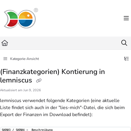
Documentation Index
Fetch the complete documentation index at:
https://helpdesk.lemniscus.de/llms.txt
Use this file to discover all available pages before exploring further.
Kategorie-Ansicht
(Finanzkategorien) Kontierung in
lemniscus
Aktualisiert am
Jun 9, 2026
lemniscus verwendet folgende Kategorien (eine aktuelle
Liste findet sich auch in der "lies-mich"-Datei, die sich beim
Export der Finanzen im Download befindet):