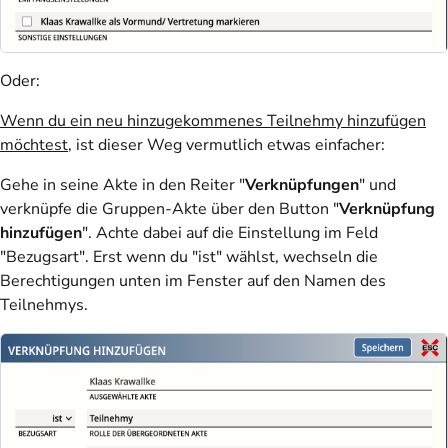
Oder:
Wenn du ein neu hinzugekommenes Teilnehmy hinzufügen
möchtest
,
ist dieser Weg vermutlich etwas einfacher:
Gehe in seine Akte in den Reiter "
Verknüpfungen
" und
verknüpfe die Gruppen-Akte über den Button "
Verknüpfung
hinzufügen
". Achte dabei auf die Einstellung im Feld
"Bezugsart". Erst wenn du "ist" wählst, wechseln die
Berechtigungen unten im Fenster auf den Namen des
Teilnehmys.