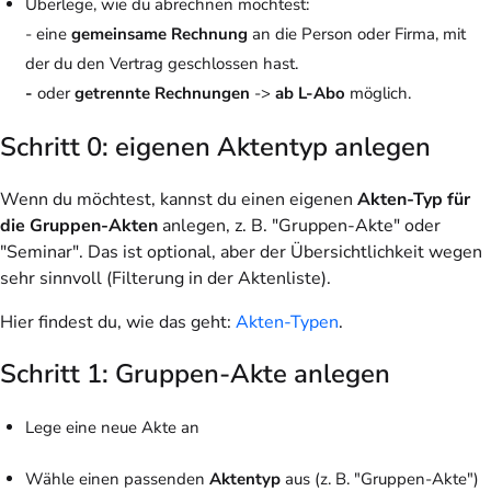
Überlege, wie du abrechnen möchtest:
- eine
gemeinsame Rechnung
an die Person oder Firma, mit
der du den Vertrag geschlossen hast.
-
oder
getrennte Rechnungen
->
ab L-Abo
möglich.
Schritt 0: eigenen Aktentyp anlegen
Wenn du möchtest, kannst du einen eigenen
Akten-Typ für
die Gruppen-Akten
anlegen, z. B. "Gruppen-Akte" oder
"Seminar". Das ist optional, aber der Übersichtlichkeit wegen
sehr sinnvoll (Filterung in der Aktenliste).
Hier findest du, wie das geht:
Akten-Typen
.
Schritt 1: Gruppen-Akte anlegen
Lege eine neue Akte an
Wähle einen passenden
Aktentyp
aus (z. B. "Gruppen-Akte")