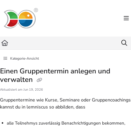
Documentation Index
Fetch the complete documentation index at:
https://helpdesk.lemniscus.de/llms.txt
Use this file to discover all available pages before exploring further.
Kategorie-Ansicht
Einen Gruppentermin anlegen und
verwalten
Aktualisiert am
Jun 19, 2026
Gruppentermine wie Kurse, Seminare oder Gruppencoachings
kannst du in lemniscus so abbilden, dass
alle Teilnehmys zuverlässig Benachrichtigungen bekommen,