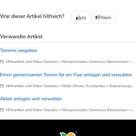
War dieser Artikel hilfreich?
Ja
Nein
Verwandte Artikel
Termine vergeben
Hilfeartikel und Video-Tutorials > Wissenssnacks: lemniscus Basiswissen > Finetuning deines lemniscus
Einen gemeinsamen Termin für ein Paar anlegen und verwalten
Hilfeartikel und Video-Tutorials > Motto-Dinner: Assistentys > Zubereitungsempfehlungen: Termine für Paare, Gruppen und Familien
Akten anlegen und verwalten
Hilfeartikel und Video-Tutorials > Wissenssnacks: lemniscus Basiswissen > Finetuning deines lemniscus