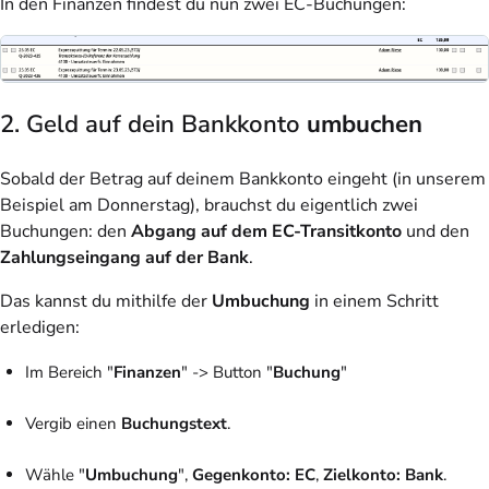
In den Finanzen findest du nun zwei EC-Buchungen:
2. Geld auf dein Bankkonto
umbuchen
Sobald der Betrag auf deinem Bankkonto eingeht (in unserem
Beispiel am Donnerstag), brauchst du eigentlich zwei
Buchungen: den
Abgang auf dem EC-Transitkonto
und den
Zahlungseingang auf der Bank
.
Das kannst du mithilfe der
Umbuchung
in einem Schritt
erledigen:
Im Bereich "
Finanzen
" -> Button "
Buchung
"
Vergib einen
Buchungstext
.
Wähle "
Umbuchung
",
Gegenkonto: EC
,
Zielkonto: Bank
.