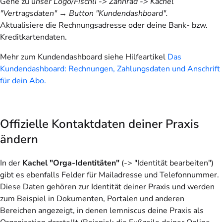
Gehe zu u
nser Logo/Fischli -> Zahnrad -> Kachel
"Vertragsdaten" → Button "Kundendashboard".
Aktualisiere die Rechnungsadresse oder deine Bank- bzw.
Kreditkartendaten.
Mehr zum Kundendashboard siehe Hilfeartikel
Das
Kundendashboard: Rechnungen, Zahlungsdaten und Anschrift
für dein Abo.
Offizielle Kontaktdaten deiner Praxis
ändern
In der
Kachel "Orga-Identitäten"
(-> "Identität bearbeiten")
gibt es ebenfalls Felder für Mailadresse und Telefonnummer.
Diese Daten gehören zur Identität deiner Praxis und werden
zum Beispiel in Dokumenten, Portalen und anderen
Bereichen angezeigt, in denen lemniscus deine Praxis als