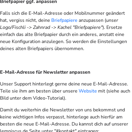
Briefpapier ggf. anpassen
Falls sich die E-Mail-Adresse oder Mobilnummer geändert
hat, vergiss nicht, deine
Briefpapiere
anzupassen (
unser
Logo/Fischli -> Zahnrad -> Kachel "Briefpapiere"
). Ersetze
einfach das alte Briefpapier durch ein anderes, anstatt eine
neue Konfiguration anzulegen. So werden die Einstellungen
deines alten Briefpapiers übernommen.
E-Mail-Adresse für Newsletter anpassen
Unser Support hinterlegt gerne deine neue E-Mail-Adresse.
Teile sie ihm am besten über unsere
Website
mit (siehe auch
Bild unter dem Video-Tutorial).
Damit du weiterhin die Newsletter von uns bekommst und
keine wichtigen Infos verpasst, hinterlege auch hierfür am
besten die neue E-Mail-Adresse. Du kannst dich auf unserer
lemniscus.de Seite unter "#kontakt" eintragen: