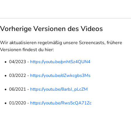
Vorherige Versionen des Videos
Wir aktualisieren regelmäßig unsere Screencasts, frühere
Versionen findest du hier:
04/2023 -
https://youtu.be/pnhtSz4QUN4
03/2022 -
https://youtu.be/dZwkcgbs3Ms
06/2021 -
https://youtu.be/8arbJ_pLcZM
01/2020 -
https://youtu.be/Rws5cQA71Zc