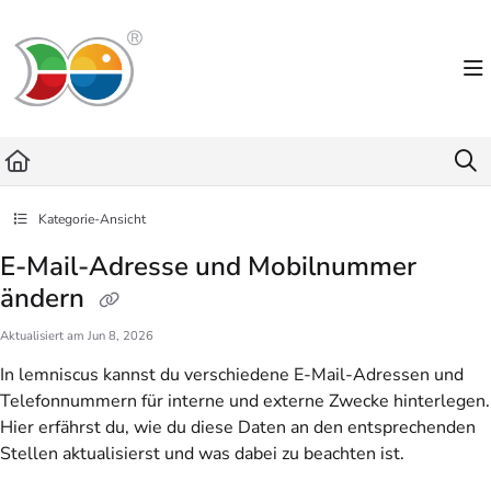
Documentation Index
Fetch the complete documentation index at:
https://helpdesk.lemniscus.de/llms.txt
Use this file to discover all available pages before exploring further.
Kategorie-Ansicht
E-Mail-Adresse und Mobilnummer
ändern
Aktualisiert am
Jun 8, 2026
In lemniscus kannst du verschiedene E-Mail-Adressen und
Telefonnummern für interne und externe Zwecke hinterlegen.
Hier erfährst du, wie du diese Daten an den entsprechenden
Stellen aktualisierst und was dabei zu beachten ist.