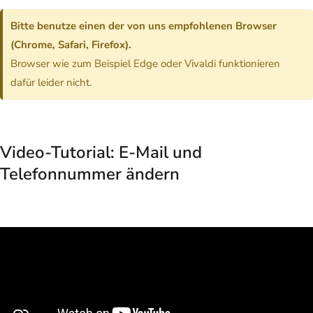
Bitte benutze einen der von uns empfohlenen Browser
(Chrome, Safari, Firefox).
Browser wie zum Beispiel Edge oder Vivaldi funktionieren
dafür leider nicht.
Video-Tutorial: E-Mail und
Telefonnummer ändern