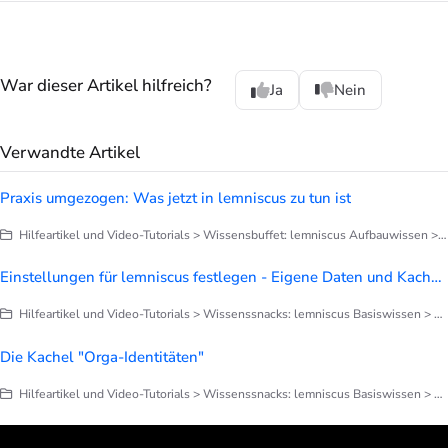
War dieser Artikel hilfreich?
Ja
Nein
Verwandte Artikel
Praxis umgezogen: Was jetzt in lemniscus zu tun ist
Hilfeartikel und Video-Tutorials > Wissensbuffet: lemniscus Aufbauwissen > Praxisorganisation
Einstellungen für lemniscus festlegen - Eigene Daten und Kachel Orga-Daten
Hilfeartikel und Video-Tutorials > Wissenssnacks: lemniscus Basiswissen > Finetuning deines lemniscus
Die Kachel "Orga-Identitäten"
Hilfeartikel und Video-Tutorials > Wissenssnacks: lemniscus Basiswissen > Finetuning deines lemniscus