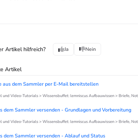
 Artikel hilfreich?
Ja
Nein
 Artikel
aus dem Sammler per E-Mail bereitstellen
el und Video-Tutorials > Wissensbuffet: lemniscus Aufbauwissen > Briefe, No
s dem Sammler versenden - Grundlagen und Vorbereitung
el und Video-Tutorials > Wissensbuffet: lemniscus Aufbauwissen > Briefe, No
s dem Sammler versenden - Ablauf und Status