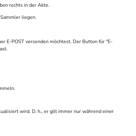
ben rechts in der Akte.
 Sammler liegen.
per E-POST versenden möchtest. Der Button für "E-
ast.
ammeln.
ualisiert wird. D. h., er gilt immer nur während einer