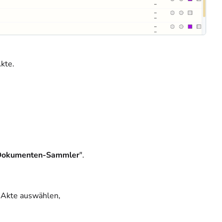
kte.
Dokumenten-Sammler
".
n Akte auswählen,