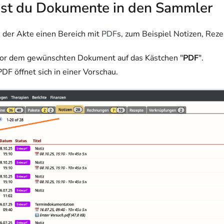
gst du Dokumente in den Sammler
n der Akte einen Bereich mit
PDF
s, zum Beispiel Notizen, Rez
vor dem gewünschten Dokument auf das Kästchen "
PDF
".
PDF öffnet sich in einer Vorschau.