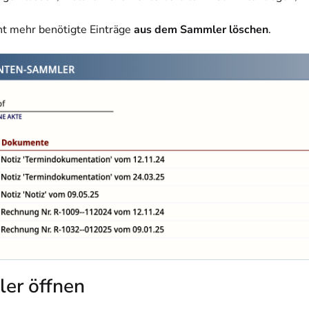
ht mehr benötigte Einträge
aus dem Sammler löschen
.
er öffnen