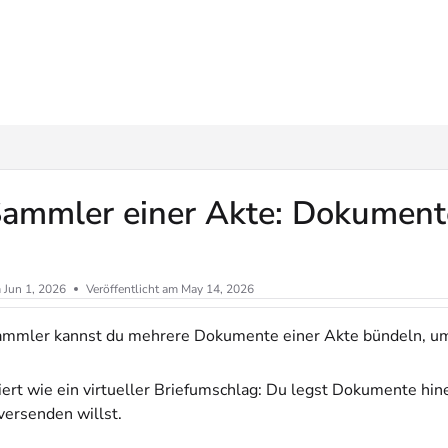
ms.txt
Sammler einer Akte: Dokument
m
Jun 1, 2026
Veröffentlicht am May 14, 2026
mmler kannst du mehrere Dokumente einer Akte bündeln, um 
niert wie ein virtueller Briefumschlag: Du legst Dokumente hin
versenden willst.