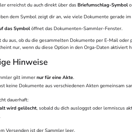
r erreichst du auch direkt über das
Briefumschlag-Symbol
o
eben dem Symbol zeigt dir an, wie viele Dokumente gerade im
auf das Symbol
öffnet das Dokumenten-Sammler-Fenster.
t du aus, ob du die gesammelten Dokumente per E-Mail oder 
heint nur, wenn du diese Option in den Orga-Daten aktiviert h
ige Hinweise
mmler gilt immer
nur für eine Akte
.
nst keine Dokumente aus verschiedenen Akten gemeinsam s
icht dauerhaft:
alt wird gelöscht
, sobald du dich ausloggst oder lemniscus akt
.
m Versenden ist der Sammler leer.