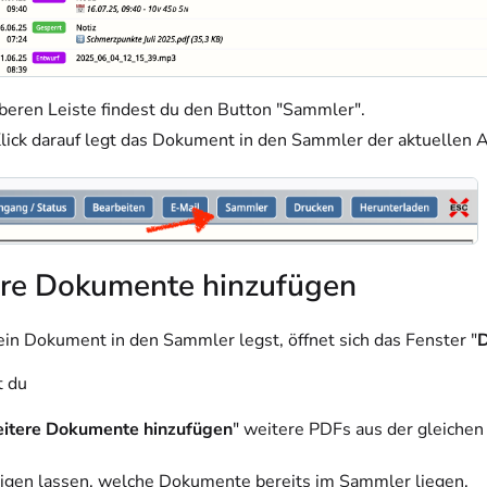
oberen Leiste findest du den Button "Sammler".
Klick darauf legt das Dokument in den Sammler der aktuellen A
re Dokumente hinzufügen
ein Dokument in den Sammler legst, öffnet sich das Fenster "
t du
itere Dokumente hinzufügen
" weitere PDFs aus der gleiche
eigen lassen, welche Dokumente bereits im Sammler liegen,