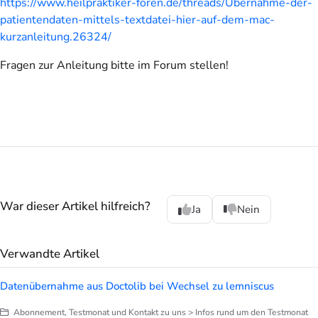
https://www.heilpraktiker-foren.de/threads/Übernahme-der-
patientendaten-mittels-textdatei-hier-auf-dem-mac-
kurzanleitung.26324/
Fragen zur Anleitung bitte im Forum stellen!
War dieser Artikel hilfreich?
Ja
Nein
Verwandte Artikel
Datenübernahme aus Doctolib bei Wechsel zu lemniscus
Abonnement, Testmonat und Kontakt zu uns > Infos rund um den Testmonat