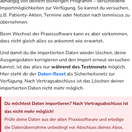
abhängig von deinem bisherigen Programm – verschiedene
Importmöglichkeiten zur Verfügung. So kannst du versuchen,
z.B. Patienty-Akten, Termine oder Notizen nach lemniscus zu
übernehmen.
Beim Wechsel der Praxissoftware kann es aber vorkommen,
dass nicht gleich alles so ankommt wie erwartet.
Und damit du die importierten Daten wieder löschen, deine
Ausgangsdaten korrigieren und den Import erneut versuchen
kannst, ist das alles nur
während des Testmonats
möglich:
Hier steht dir der
Daten-Reset
als Sicherheitsnetz zur
Verfügung. Nach Vertragsabschluss ist das Löschen deiner
importierten Daten nicht mehr möglich.
Du möchtest Daten importieren? Nach Vertragsabschluss ist
das nicht mehr möglich!
Prüfe deine Daten aus der alten Praxissoftware und erledige
die Datenübernahme unbedingt vor Abschluss deines Abos.