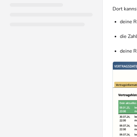
Dort kanns
deine R
die Zah
deine R