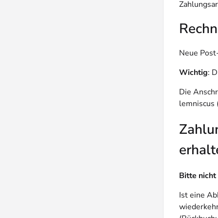
Zahlungsar
Rechnu
Neue Post-
Wichtig
: 
Die Anschr
lemniscus 
Zahlu
erhalt
Bitte nich
Ist eine A
wiederkehr