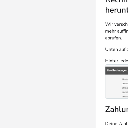
herun
Wir versch
mehr auffi
abrufen.
Unten auf 
Hinter jede
Zahlu
Deine Zahl