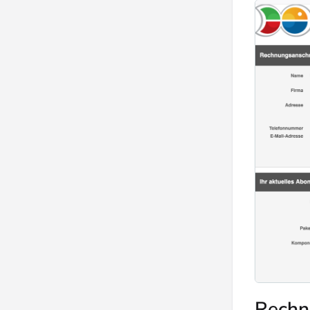
Rechn