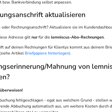
t bzw. Bankverbindung selbst anpassen.
ngsanschrift aktualisieren
 oder Rechnungsanschrift? Aktualisiere sie im Kundendashboa
Diese Adresse gilt
nur
für die
lemniscus-Abo-Rechnungen
.
ift auf deinen Rechnungen für Klientys kommt aus deinem Brie
(siehe Artikel
Briefpapiere hinterlegen).
ngserinnerung/Mahnung von lemni
en?
t überweisen!
bbuchung fehlgeschlagen - egal aus welchem Grund - stellen w
ende Abbuchung automatisch aus, um weitere Kosten durch d