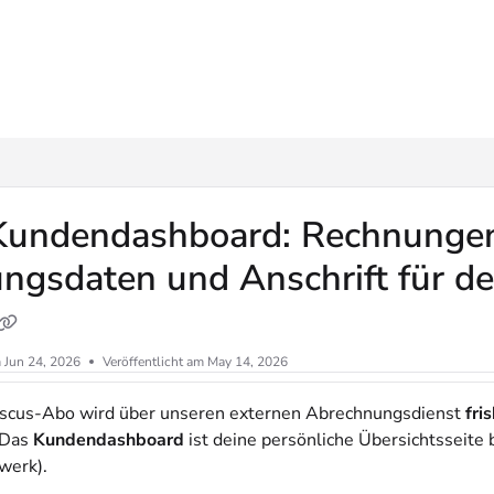
ms.txt
Kundendashboard: Rechnunge
ngsdaten und Anschrift für de
m
Jun 24, 2026
Veröffentlicht am May 14, 2026
scus-Abo wird über unseren externen Abrechnungsdienst
fris
 Das
Kundendashboard
ist deine persönliche Übersichtsseite be
lwerk).