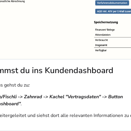
mmst du ins Kundendashboard
us gehst du zu
:
/Fischli -> Zahnrad -> Kachel "Vertragsdaten" -> Button
shboard"
.
eitergeleitet und siehst dort alle relevanten Informationen zu