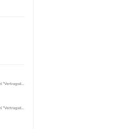
ertragsdaten"
ertragsdaten"