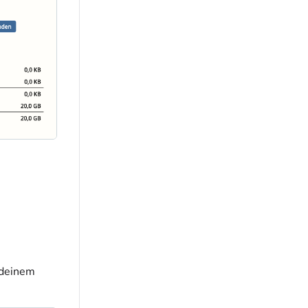
 deinem