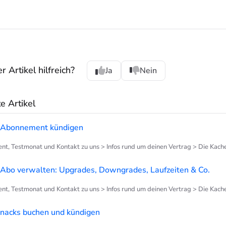
 Artikel hilfreich?
Ja
Nein
 Artikel
-Abonnement kündigen
, Testmonat und Kontakt zu uns > Infos rund um deinen Vertrag > Die Kachel "V
Abo verwalten: Upgrades, Downgrades, Laufzeiten & Co.
, Testmonat und Kontakt zu uns > Infos rund um deinen Vertrag > Die Kachel "V
nacks buchen und kündigen