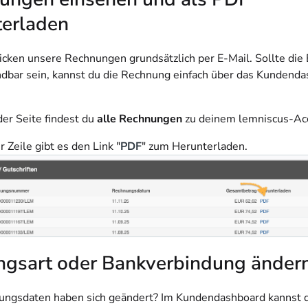
terladen
icken unsere Rechnungen grundsätzlich per E-Mail. Sollte die 
ndbar sein, kannst du die Rechnung einfach über das Kundend
der Seite findest du
alle Rechnungen
zu deinem lemniscus-Ac
r Zeile gibt es den Link "
PDF
" zum Herunterladen.
ngsart oder Bankverbindung änder
ungsdaten haben sich geändert? Im Kundendashboard kannst d