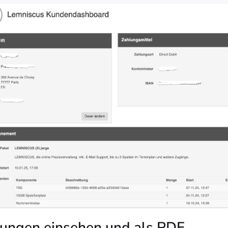
ungen einsehen und als PDF