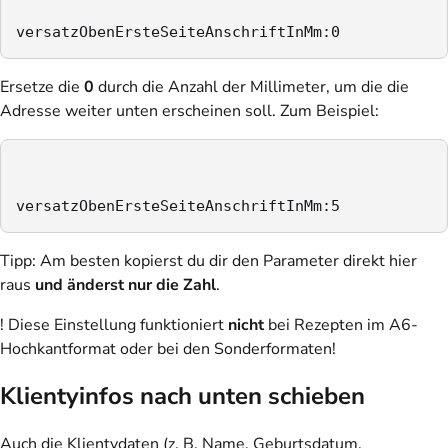
versatzObenErsteSeiteAnschriftInMm:0 
Ersetze die
0
durch die Anzahl der Millimeter, um die die
Adresse weiter unten erscheinen soll. Zum Beispiel:
versatzObenErsteSeiteAnschriftInMm:5 
Tipp
: Am besten kopierst du dir den Parameter direkt hier
raus
und änderst nur die Zahl
.
! Diese Einstellung funktioniert
nicht
bei Rezepten im A6-
Hochkantformat oder bei den Sonderformaten!
Klientyinfos nach unten schieben
Auch die Klientydaten (z. B. Name, Geburtsdatum,