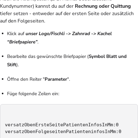
Kundynummer) kannst du auf der
Rechnung oder Quittung
tiefer setzen - entweder auf der ersten Seite oder zusätzlich
auf den Folgeseiten.
Klick auf
unser Logo/Fischli -> Zahnrad -> Kachel
“Briefpapiere”
.
Bearbeite das gewünschte Briefpapier (
Symbol Blatt und
Stift
).
Öffne den Reiter "
Parameter
".
Füge folgende Zeilen ein:
versatzObenErsteSeitePatientenInfosInMm:0

versatzObenFolgeseitenPatienteninfosInMm:0 