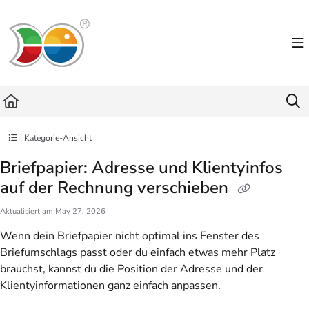
Documentation Index
Fetch the complete documentation index at:
https://helpdesk.lemniscus.de/llms.txt
Use this file to discover all available pages before exploring further.
Kategorie-Ansicht
Briefpapier: Adresse und Klientyinfos
auf der Rechnung verschieben
Aktualisiert am
May 27, 2026
Wenn dein Briefpapier nicht optimal ins Fenster des
Briefumschlags passt oder du einfach etwas mehr Platz
brauchst, kannst du die Position der Adresse und der
Klientyinformationen ganz einfach anpassen.