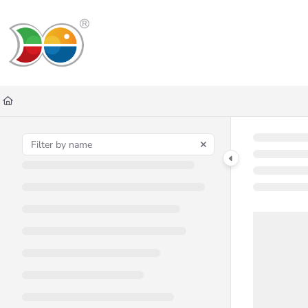
Documentation Index
Fetch the complete documentation index at:
https://helpdesk.lemniscus.de/ll
Use this file to discover all available pages before exploring further.