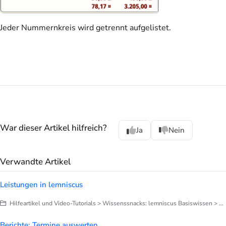
Jeder Nummernkreis wird getrennt aufgelistet.
War dieser Artikel hilfreich?
Ja
Nein
Verwandte Artikel
Leistungen in lemniscus
Hilfeartikel und Video-Tutorials > Wissenssnacks: lemniscus Basiswissen > Finetuning deines lemniscus > Leistungen und Leistungsketten einrichten
Berichte: Termine auswerten