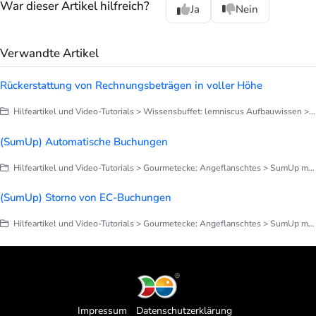
War dieser Artikel hilfreich?
Ja
Nein
Verwandte Artikel
Rückerstattung von Rechnungsbeträgen in voller Höhe
Hilfeartikel und Video-Tutorials > Wissensbuffet: lemniscus Aufbauwissen > Finanzen > Zahlungseingang, Mahnwesen, Forderungsausfall
(SumUp) Automatische Buchungen
Hilfeartikel und Video-Tutorials > Gourmetecke: Angeflanschtes > SumUp mit lemniscus
(SumUp) Storno von EC-Buchungen
Hilfeartikel und Video-Tutorials > Gourmetecke: Angeflanschtes > SumUp mit lemniscus
Impressum
Datenschutzerklärung