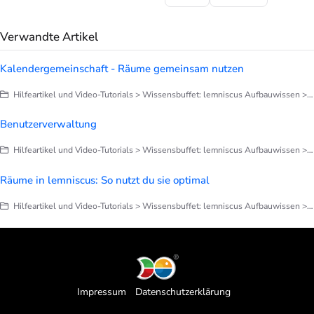
Verwandte Artikel
Kalendergemeinschaft - Räume gemeinsam nutzen
Hilfeartikel und Video-Tutorials > Wissensbuffet: lemniscus Aufbauwissen > Kalenderverwaltung
Benutzerverwaltung
Hilfeartikel und Video-Tutorials > Wissensbuffet: lemniscus Aufbauwissen > Praxisorganisation
Räume in lemniscus: So nutzt du sie optimal
Hilfeartikel und Video-Tutorials > Wissensbuffet: lemniscus Aufbauwissen > Praxisorganisation
Impressum
Datenschutzerklärung