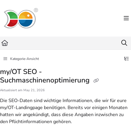
Documentation Index
Fetch the complete documentation index at:
https://helpdesk.lemniscus.de/llms.txt
Use this file to discover all available pages before exploring further.
Kategorie-Ansicht
my/OT SEO -
Suchmaschinenoptimierung
Aktualisiert am
May 21, 2026
Die SEO-Daten sind wichtige Informationen, die wir für eure
my/OT-Landingpage benötigen. Bereits vor einigen Monaten
hatten wir angekündigt, dass diese Angaben inzwischen zu
den Pflichtinformationen gehören.