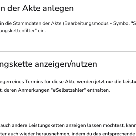
 in der Akte anlegen
in die Stammdaten der Akte (Bearbeitungsmodus - Symbol "Stif
ungskettenfilter" ein.
ngskette anzeigen/nutzen
egen eines Termins für diese Akte werden jetzt
nur die Leist
t
, deren Anmerkungen "#Selbstzahler" enthalten.
auch andere Leistungsketten anzeigen lassen möchtest, kann
ilter auch wieder herausnehmen, indem du das entsprechend