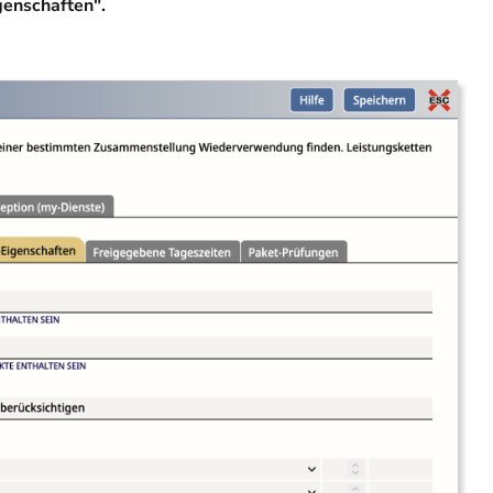
genschaften".