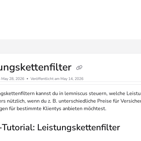
ms.txt
ungskettenfilter
m
May 28, 2026
Veröffentlicht am May 14, 2026
ngskettenfiltern kannst du in lemniscus steuern, welche Leist
rs nützlich, wenn du z. B. unterschiedliche Preise für Versic
en für bestimmte Klientys anbieten möchtest.
Tutorial: Leistungskettenfilter