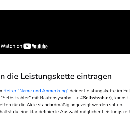
 in die Leistungskette eintragen
im
Reiter "Name und Anmerkung"
deiner Leistungskette im Fel
e "Selbstzahler" mit Rautensysmbol ->
#Selbstzahler)
, kannst
etten für die Akte standardmäßig angezeigt werden sollen.
hältst du eine klar definierte Auswahl möglicher Leistungsket