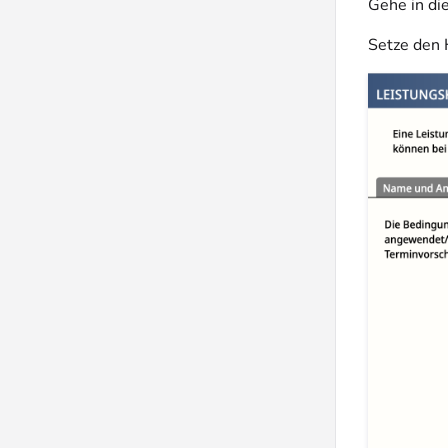
Gehe in di
Setze den 