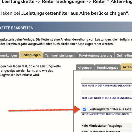
e
Leistungskette -> Reiter Bedingungen -> Reiter " Akten-Ei
Haken bei
„Leistungskettenfilter aus Akte berücksichtigen“.