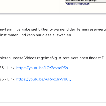
ine-Terminvergabe sieht Klienty während der Terminreservier
instimmen und kann nur diese auswählen.
isieren unsere Videos regelmäßig. Ältere Versionen findest Du
5 - Link:
https://youtu.be/LCz7oysoPSs
5 - Link:
https://youtu.be/-uRwzBrW80Q