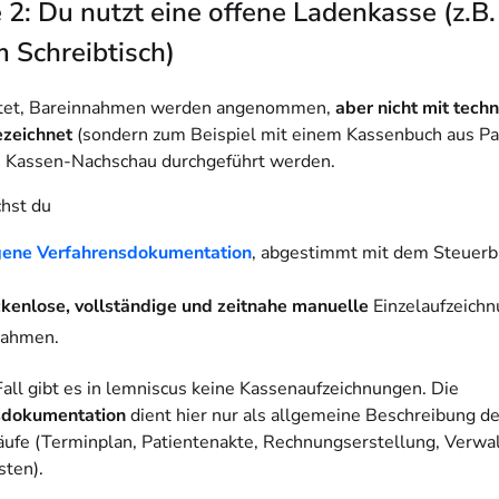
2: Du nutzt eine offene Ladenkasse (z.B
 Schreibtisch)
tet, Bareinnahmen werden angenommen,
aber nicht mit techn
ezeichnet
(sondern zum Beispiel mit einem Kassenbuch aus Pap
 Kassen-Nachschau durchgeführt werden.
hst du
gene Verfahrensdokumentation
, abgestimmt mit dem Steuerb
ckenlose, vollständige und zeitnahe manuelle
Einzelaufzeichn
nahmen.
Fall gibt es in lemniscus keine Kassenaufzeichnungen. Die
sdokumentation
dient hier nur als allgemeine Beschreibung de
äufe (
Terminplan, Patientenakte, Rechnungserstellung, Verwa
sten)
.