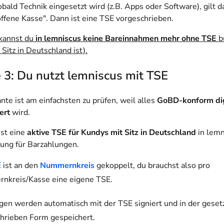
bald Technik eingesetzt wird (z.B. Apps oder Software), gilt d
offene Kasse". Dann ist eine TSE vorgeschrieben.
kannst du
in lemniscus keine Bareinnahmen mehr ohne TSE
b
Sitz in Deutschland ist).
 3: Du nutzt lemniscus mit TSE
nte ist am einfachsten zu prüfen, weil alles
GoBD-konform dig
ert
wird.
ist eine
aktive TSE für Kundys mit Sitz in Deutschland
in lemn
ung für Barzahlungen.
E
ist an den
Nummernkreis
gekoppelt, du brauchst also pro
nkreis/Kasse eine eigene TSE.
en werden automatisch mit der TSE signiert und in der gesetz
hrieben Form gespeichert.