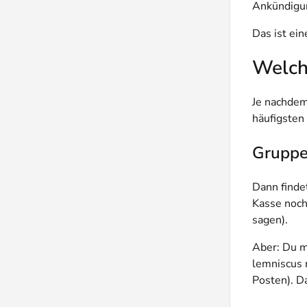
Ankündigun
Das ist ei
Welche
Je nachdem
häufigsten 
Gruppe
Dann finde
Kasse noch
sagen).
Aber: Du m
lemniscus 
Posten). D