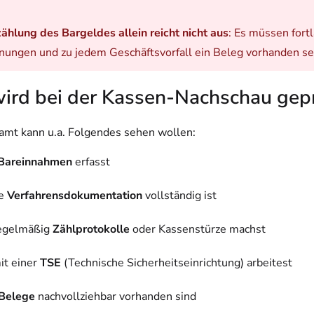
ählung des Bargeldes allein reicht nicht aus
: Es müssen fort
nungen und zu jedem Geschäftsvorfall ein Beleg vorhanden se
ird bei der Kassen-Nachschau gepr
amt kann u.a. Folgendes sehen wollen:
Bareinnahmen
erfasst
ne
Verfahrensdokumentation
vollständig ist
regelmäßig
Zählprotokolle
oder Kassenstürze machst
it einer
TSE
(Technische Sicherheitseinrichtung) arbeitest
Belege
nachvollziehbar vorhanden sind