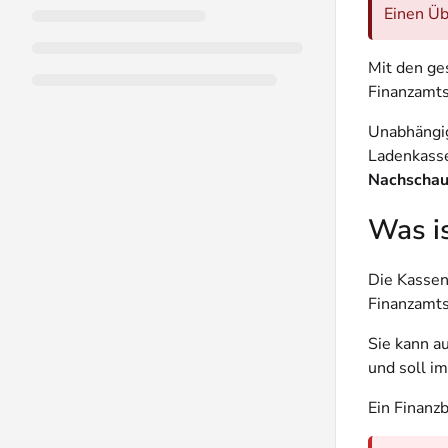
Einen Üb
Mit den ge
Finanzamts 
Unabhängig
Ladenkasse
Nachscha
Was i
Die Kassen
Finanzamts
Sie kann 
und soll im
Ein Finanz