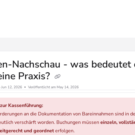
ms.txt
en-Nachschau - was bedeutet 
eine Praxis?
m
Jun 12, 2026
Veröffentlicht am May 14, 2026
zur Kassenführung:
rderungen an die Dokumentation von Bareinnahmen sind in de
eutlich verschärft worden. Buchungen müssen
einzeln, vollstä
 zeitgerecht und geordnet
erfolgen.