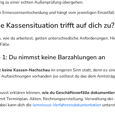
g zu einer echten Außenprüfung übergehen.
ne Ermessensentscheidung und hängt vom jeweiligen Einzelfall
 Kassensituation trifft auf dich zu?
, wie du arbeitest, gelten unterschiedliche Anforderungen. Hie
Fälle.
 1: Du nimmst keine Barzahlungen an
t
keine Kassen-Nachschau
im engeren Sinn statt, denn es sin
 Aufzeichnungen vorhanden (so solltest du das dem Amtsträg
usst erklären können,
wie du Geschäftsvorfälle dokumentier
mit Terminplan, Akten, Rechnungserstellung, Verwaltung der 
abei kann dich die
lemniscus-Verfahrensdokumentation
unters