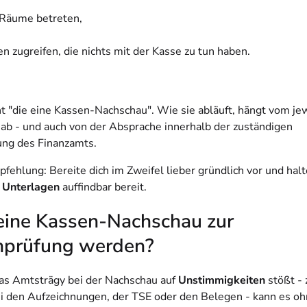
 Räume betreten,
en zugreifen, die nichts mit der Kasse zu tun haben.
ht "die
eine
Kassen-Nachschau". Wie sie abläuft, hängt vom je
ab - und auch von der Absprache innerhalb der zuständigen
ung des Finanzamts.
fehlung: Bereite dich im Zweifel lieber gründlich vor und hal
 Unterlagen
auffindbar bereit.
eine Kassen-Nachschau zur
prüfung werden?
as Amtsträgy bei der Nachschau auf
Unstimmigkeiten
stößt -
ei den Aufzeichnungen, der TSE oder den Belegen - kann es o