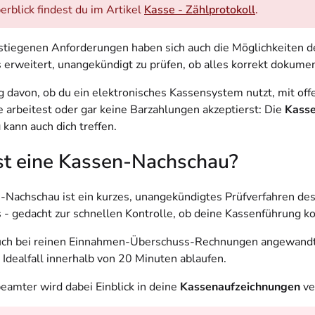
erblick findest du im Artikel
Kasse - Zählprotokoll
.
stiegenen Anforderungen haben sich auch die Möglichkeiten d
erweitert, unangekündigt zu prüfen, ob alles korrekt dokument
 davon, ob du ein elektronisches Kassensystem nutzt, mit off
 arbeitest oder gar keine Barzahlungen akzeptierst: Die
Kass
u
kann auch dich treffen.
st eine Kassen-Nachschau?
-Nachschau ist ein kurzes, unangekündigtes Prüfverfahren de
 - gedacht zur schnellen Kontrolle, ob deine Kassenführung kor
auch bei reinen Einnahmen-Überschuss-Rechnungen angewand
 Idealfall innerhalb von 20 Minuten ablaufen.
beamter wird dabei Einblick in deine
Kassenaufzeichnungen
ve