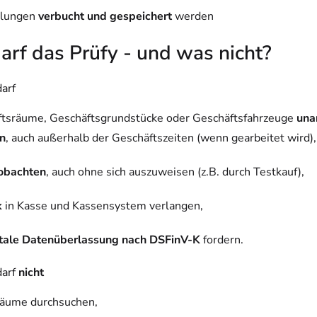
hlungen
verbucht und gespeichert
werden
rf das Prüfy - und was nicht?
darf
tsräume, Geschäftsgrundstücke oder Geschäftsfahrzeuge
una
n
, auch außerhalb der Geschäftszeiten (wenn gearbeitet wird),
obachten
, auch ohne sich auszuweisen (z.B. durch Testkauf),
k
in Kasse und Kassensystem verlangen,
itale Datenüberlassung nach DSFinV-K
fordern.
darf
nicht
Räume durchsuchen,