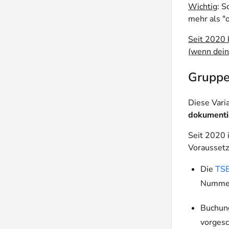
Wichtig
:
So
mehr als "
Seit 2020 
(wenn dein 
Gruppe
Diese Varia
dokumenti
Seit 2020 
Voraussetz
Die
TS
Nummer
Buchung
vorgesc