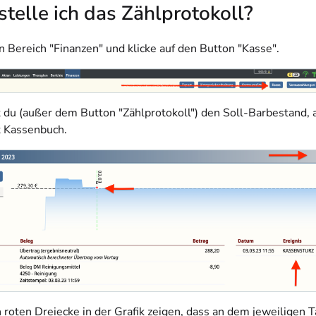
telle ich das Zählprotokoll?
n Bereich "Finanzen" und klicke auf den Button "Kasse".
t du (außer dem Button "Zählprotokoll") den Soll-Barbestand, 
t Kassenbuch.
 roten Dreiecke in der Grafik zeigen, dass an dem jeweiligen T