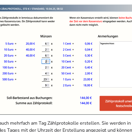
auch mehrfach am Tag Zählprotokolle erstellen. Sie werden in
des Tages mit der Uhrzeit der Erstellung angezeigt und könne