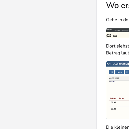
Wo ers
Gehe in de
Dort siehs
Betrag lau
Die kleinen