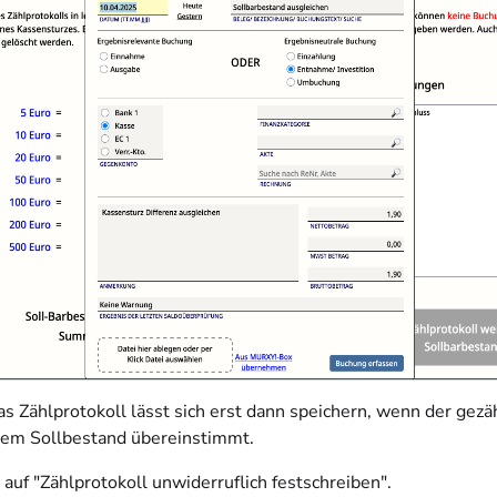
as Zählprotokoll lässt sich erst dann speichern, wenn der gezä
dem Sollbestand übereinstimmt.
 auf "Zählprotokoll unwiderruflich festschreiben".