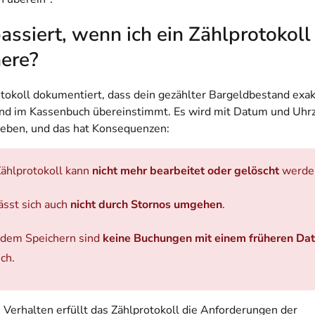
ssiert, wenn ich ein Zählprotokoll
here?
otokoll dokumentiert, dass dein gezählter Bargeldbestand exa
nd im Kassenbuch übereinstimmt. Es wird mit Datum und Uhrz
ieben, und das hat Konsequenzen:
ählprotokoll kann
nicht mehr bearbeitet oder gelöscht
werde
ässt sich auch
nicht durch Stornos umgehen
.
 dem Speichern sind
keine Buchungen mit einem früheren Da
ch.
 Verhalten erfüllt das Zählprotokoll die Anforderungen der