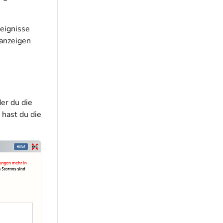
reignisse
 anzeigen
der du die
hast du die