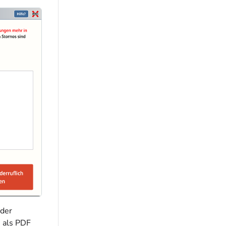
 der
n als PDF