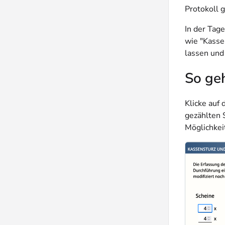
Protokoll 
In der Tag
wie "Kasse
lassen und
So geh
Klicke auf 
gezählten 
Möglichkei