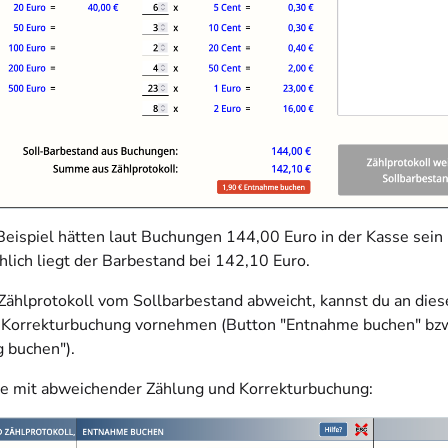
Beispiel hätten laut Buchungen 144,00 Euro in der Kasse sein
hlich liegt der Barbestand bei 142,10 Euro.
ählprotokoll vom Sollbarbestand abweicht, kannst du an diese
e Korrekturbuchung vornehmen (Button "Entnahme buchen" bz
g buchen").
e mit abweichender Zählung und Korrekturbuchung: