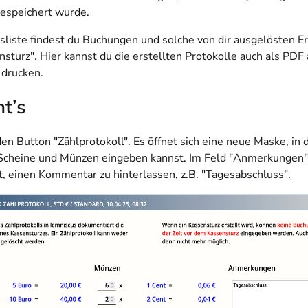
gespeichert wurde.
esliste findest du Buchungen und solche von dir ausgelösten E
nsturz". Hier kannst du die erstellten Protokolle auch als PDF
 drucken.
t’s
den Button "Zählprotokoll". Es öffnet sich eine neue Maske, in 
Scheine und Münzen eingeben kannst. Im Feld "Anmerkungen" 
t, einen Kommentar zu hinterlassen, z.B. "Tagesabschluss".