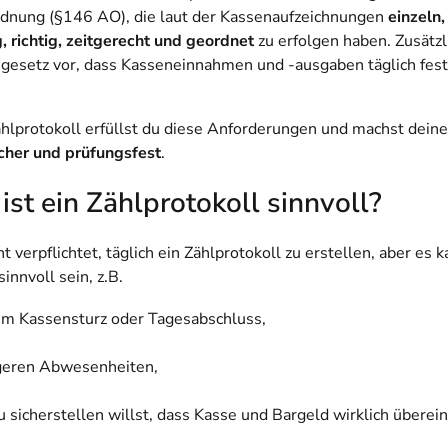
nung (§146 AO), die laut der Kassena
ufzeichnungen
einzeln,
, richtig, zeitgerecht und geordnet
zu erfolgen haben. Zusätzl
gesetz vor, dass Kasseneinnahmen und -ausgaben täglich fes
hlprotokoll erfüllst du diese Anforderungen und machst dein
icher und prüfungsfest
.
st ein Zählprotokoll sinnvoll?
ht verpflichtet, täglich ein Zählprotokoll zu erstellen, aber es 
nnvoll sein, z.B.
em Kassensturz oder Tagesabschluss,
geren Abwesenheiten,
 sicherstellen willst, dass Kasse und Bargeld wirklich übere