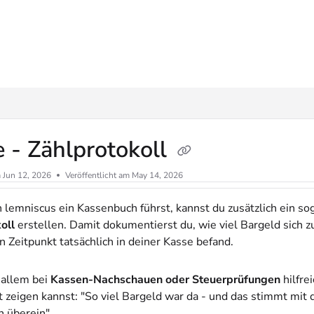
ms.txt
 - Zählprotokoll
m
Jun 12, 2026
Veröffentlicht am May 14, 2026
 lemniscus ein Kassenbuch führst, kannst du zusätzlich ein s
oll
erstellen. Damit dokumentierst du, wie viel Bargeld sich 
 Zeitpunkt tatsächlich in deiner Kasse befand.
 allem bei
Kassen-Nachschauen oder Steuerprüfungen
hilfrei
it zeigen kannst: "So viel Bargeld war da - und das stimmt mit
 überein".