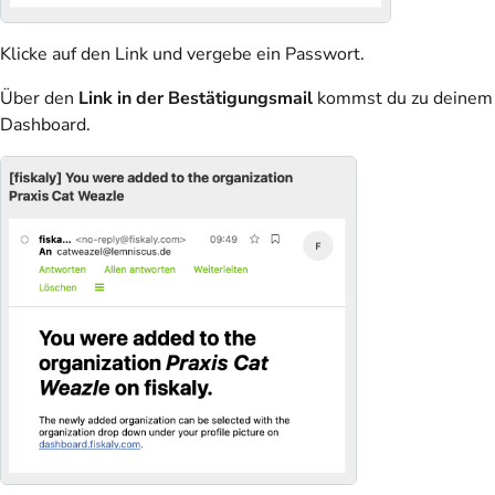
Klicke auf den Link und vergebe ein Passwort.
Über den
Link in der Bestätigungsmail
kommst du zu deinem
Dashboard.