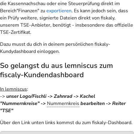
die Kassennachschau oder eine Steuerprüfung direkt im
Bereich"Finanzen" zu
exportieren
. Es kann jedoch sein, dass
ein Prüfy weitere, signierte Dateien direkt von fiskaly,
unserem TSE-Anbieter, benötigt - insbesondere das offizielle
TSE-Zertifikat.
Dazu musst du dich in deinem persönlichen fiskaly-
Kundydashboard einloggen.
So gelangst du aus lemniscus zum
fiscaly-Kundendashboard
In lemniscus
:
->
unser Logo/Fischli -> Zahnrad -> Kachel
"Nummernkreise" ->
Nummernkreis
bearbeiten -> Reiter
"TSE"
Über den Link unten links kommst du zum fiskaly-Dashboard.