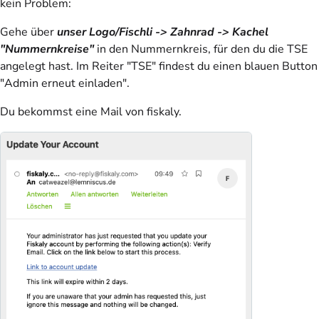
kein Problem:
Gehe über
unser Logo/Fischli -> Zahnrad -> Kachel
"Nummernkreise"
in den Nummernkreis, für den du die TSE
angelegt hast. Im Reiter "TSE" findest du einen blauen Button
"Admin erneut einladen".
Du bekommst eine Mail von fiskaly.