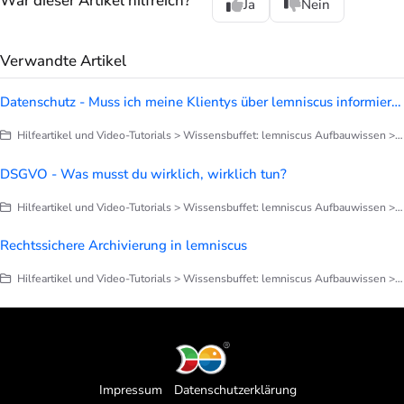
War dieser Artikel hilfreich?
Ja
Nein
Verwandte Artikel
Datenschutz - Muss ich meine Klientys über lemniscus informieren?
Hilfeartikel und Video-Tutorials > Wissensbuffet: lemniscus Aufbauwissen > Sicherheit
DSGVO - Was musst du wirklich, wirklich tun?
Hilfeartikel und Video-Tutorials > Wissensbuffet: lemniscus Aufbauwissen > Sicherheit
Rechtssichere Archivierung in lemniscus
Hilfeartikel und Video-Tutorials > Wissensbuffet: lemniscus Aufbauwissen > Sicherheit
Impressum
Datenschutzerklärung