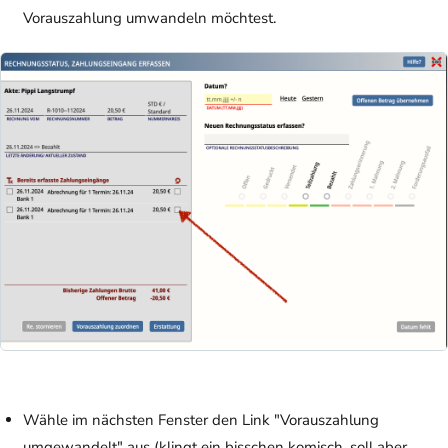
Vorauszahlung umwandeln möchtest.
Wähle im nächsten Fenster den Link "Vorauszahlung
umgewandelt" aus (klingt ein bisschen komisch, soll aber