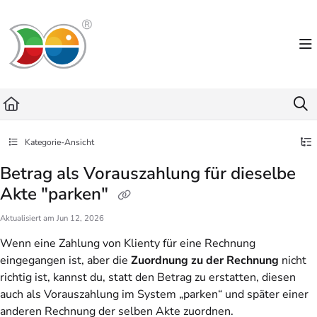
Documentation Index
Fetch the complete documentation index at:
https://helpdesk.lemniscus.de/llms.txt
Use this file to discover all available pages before exploring further.
Kategorie-Ansicht
Betrag als Vorauszahlung für dieselbe
Akte "parken"
Aktualisiert am
Jun 12, 2026
Wenn eine Zahlung von Klienty für eine Rechnung
eingegangen ist, aber die
Zuordnung zu der Rechnung
nicht
richtig ist, kannst du, statt den Betrag zu erstatten, diesen
auch als Vorauszahlung im System „parken“ und später einer
anderen Rechnung der selben Akte zuordnen.