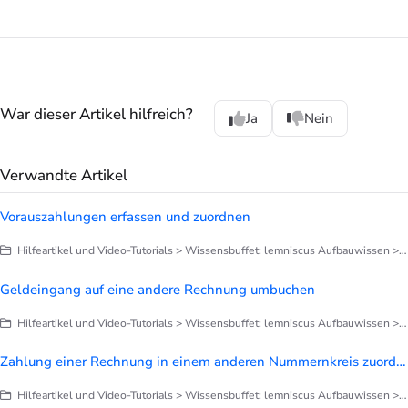
War dieser Artikel hilfreich?
Ja
Nein
Verwandte Artikel
Vorauszahlungen erfassen und zuordnen
Hilfeartikel und Video-Tutorials > Wissensbuffet: lemniscus Aufbauwissen > Finanzen > Zahlungseingang, Mahnwesen, Forderungsausfall
Geldeingang auf eine andere Rechnung umbuchen
Hilfeartikel und Video-Tutorials > Wissensbuffet: lemniscus Aufbauwissen > Finanzen > Zahlungseingang, Mahnwesen, Forderungsausfall
Zahlung einer Rechnung in einem anderen Nummernkreis zuordnen
Hilfeartikel und Video-Tutorials > Wissensbuffet: lemniscus Aufbauwissen > Finanzen > Zahlungseingang, Mahnwesen, Forderungsausfall