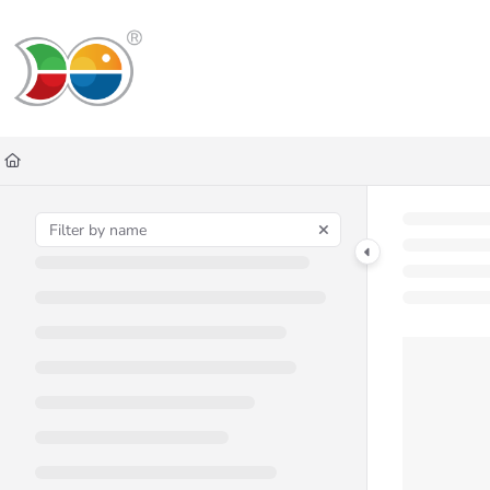
Documentation Index
Fetch the complete documentation index at:
https://helpdesk.lemniscus.de/ll
Use this file to discover all available pages before exploring further.